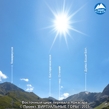
Восточный цирк перевала Аркасара
©
Проект 'ВИРТУАЛЬНЫЕ ГОРЫ'
, 2015