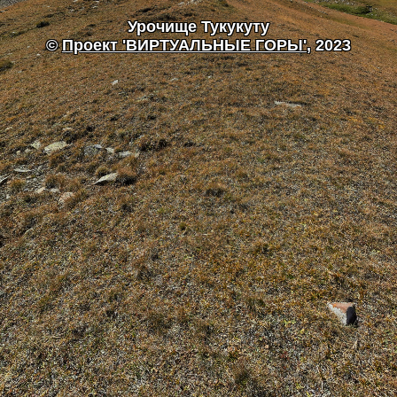
Урочище Тукукуту
©
Проект 'ВИРТУАЛЬНЫЕ ГОРЫ'
, 2023