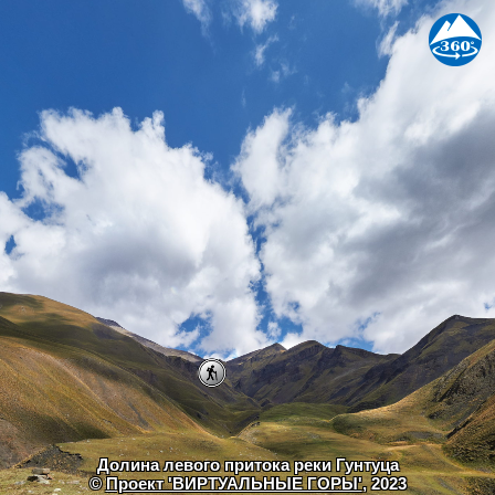
Долина левого притока реки Гунтуца
©
Проект 'ВИРТУАЛЬНЫЕ ГОРЫ'
, 2023