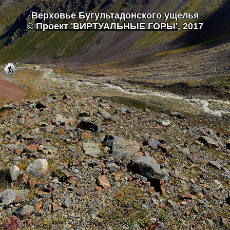
Верховье Бугультадонского ущелья
©
Проект 'ВИРТУАЛЬНЫЕ ГОРЫ'
, 2017