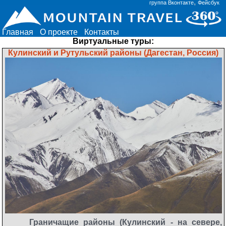
,
группа Вконтакте
Фейсбук
Главная
О проекте
Контакты
Виртуальные туры:
Кулинский и Рутульский районы (Дагестан, Россия)
Граничащие районы (Кулинский - на севере,