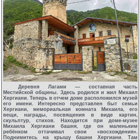
Деревня Лагами — составная часть
Местийской общины. Здесь родился и жил Михаил
Хергиани. Теперь в отчем доме расположился музей
его имени. Интересно представлен быт семьи
Хергиани, мемориальная комната Михаила, его
вещи, награды, посвящения в виде картин,
скульптур, стихов. Находится при доме-музее
Михаила Хергиани башня, где он маленьким
ребёнком оттачивал свои «восхождения».
Поднимитесь на крышу башни Хергиани. Там