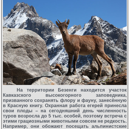
На территории Безенги находится участок
Кавказского высокогорного заповедника,
призванного сохранять флору и фауну, занесённую
в Красную книгу. Охранная работа егерей принесла
свои плоды – на сегодняшний день численность
туров возросла до 5 тыс. особей, поэтому встреча с
этими грациозными животными совсем не редкость.
Например, они обожают посещать альпинистские