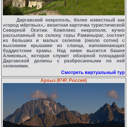
Даргавский некрополь, более известный как
«город мёртвых»,- визитная карточка туристической
Северной Осетии. Комплекс некрополя, кучно
рассыпанный по склону горы Раминыраг, состоит
из больших и малых склепов (около сотни) с
высокими крышами из сланца, напоминающих
буддистские храмы. Над ними высится башня
Аликовых, которая служит обзорной площадкой
Даргавской долины с разбросанными по ней
селениями.
Смотреть виртуальный тур
Архыз (КЧР, Россия)