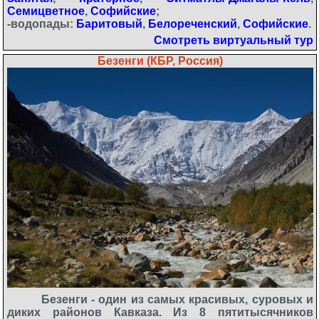
Семицветное
,
Софийские
;
-водопады:
Баритовый
,
Белореченский
,
Софийские
.
Смотреть виртуальный тур
Безенги (КБР, Россия)
Безенги - один из самых красивых, суровых и
диких районов Кавказа. Из 8 пятитысячников